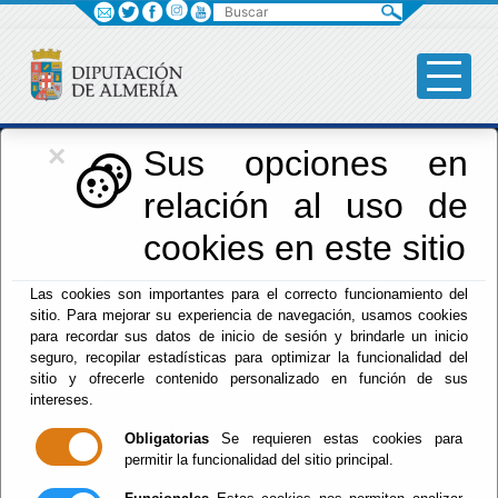
Buscar
×
Iniciativas Europeas
Sus opciones en
relación al uso de
Europedirectalmeria
cookies en este sitio
Las cookies son importantes para el correcto funcionamiento del
sitio. Para mejorar su experiencia de navegación, usamos cookies
para recordar sus datos de inicio de sesión y brindarle un inicio
seguro, recopilar estadísticas para optimizar la funcionalidad del
sitio y ofrecerle contenido personalizado en función de sus
Inicio
- Iniciativas Europeas
- Formación
intereses.
Formación
Obligatorias
Se requieren estas cookies para
permitir la funcionalidad del sitio principal.