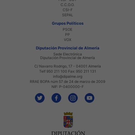
C.C.O.O.
CSI-F
SEPAL
Grupos Políticos
PSOE
PP
VOX
Diputación Provincial de Almería
Sede Electrónica
Diputación Provincial de Almería
C/ Navarro Rodrigo, 17 - 04001 Almería
Telf 950 211 100 Fax: 950 211 131
info@dipalme.org
RRAE BOPA núm 57 de 24 de marzo de 2009
NIF: P-0400000-F