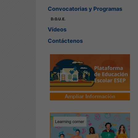
Convocatorias y Programas
D.O.U.E.
Vídeos
Contáctenos