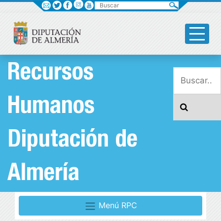
Buscar
Recursos
Humanos
Diputación de
Almería
Menú RPC