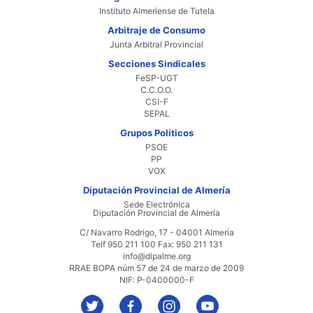
Instituto Almeriense de Tutela
Arbitraje de Consumo
Junta Arbitral Provincial
Secciones Sindicales
FeSP-UGT
C.C.O.O.
CSI-F
SEPAL
Grupos Políticos
PSOE
PP
VOX
Diputación Provincial de Almería
Sede Electrónica
Diputación Provincial de Almería
C/ Navarro Rodrigo, 17 - 04001 Almería
Telf 950 211 100 Fax: 950 211 131
info@dipalme.org
RRAE BOPA núm 57 de 24 de marzo de 2009
NIF: P-0400000-F