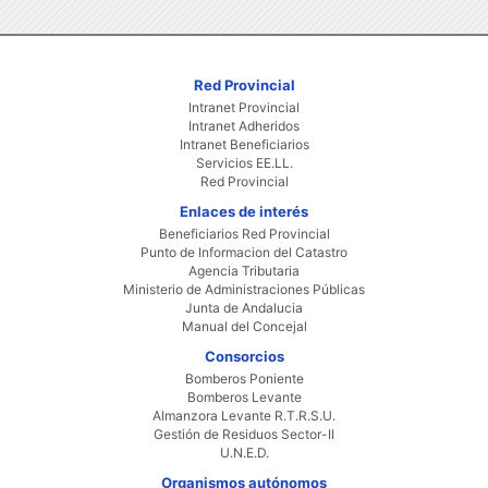
Red Provincial
Intranet Provincial
Intranet Adheridos
Intranet Beneficiarios
Servicios EE.LL.
Red Provincial
Enlaces de interés
Beneficiarios Red Provincial
Punto de Informacion del Catastro
Agencia Tributaria
Ministerio de Administraciones Públicas
Junta de Andalucia
Manual del Concejal
Consorcios
Bomberos Poniente
Bomberos Levante
Almanzora Levante R.T.R.S.U.
Gestión de Residuos Sector-II
U.N.E.D.
Organismos autónomos