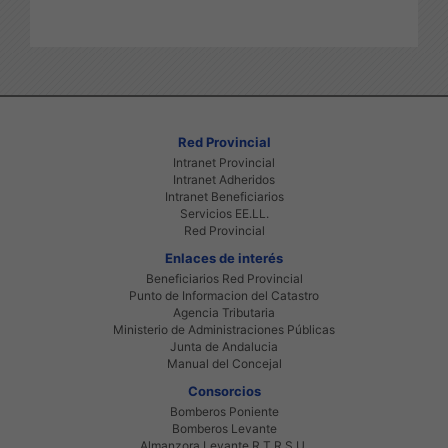
Red Provincial
Intranet Provincial
Intranet Adheridos
Intranet Beneficiarios
Servicios EE.LL.
Red Provincial
Enlaces de interés
Beneficiarios Red Provincial
Punto de Informacion del Catastro
Agencia Tributaria
Ministerio de Administraciones Públicas
Junta de Andalucia
Manual del Concejal
Consorcios
Bomberos Poniente
Bomberos Levante
Almanzora Levante R.T.R.S.U.