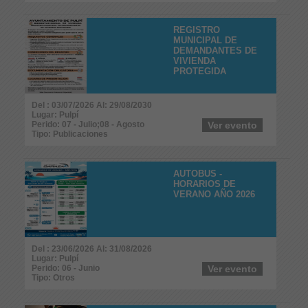
REGISTRO
MUNICIPAL DE
DEMANDANTES DE
VIVIENDA
PROTEGIDA
Del : 03/07/2026 Al: 29/08/2030
Lugar: Pulpí
Perido: 07 - Julio;08 - Agosto
Ver evento
Tipo: Publicaciones
AUTOBUS -
HORARIOS DE
VERANO AÑO 2026
Del : 23/06/2026 Al: 31/08/2026
Lugar: Pulpí
Perido: 06 - Junio
Ver evento
Tipo: Otros