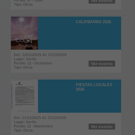
Perido: 07 - Julio
Ver evento
Tipo: Otros
CALENDARIO 2026
Del : 16/12/2025 Al: 31/12/2026
Lugar: Serón
Perido: 12 - Diciembre
Ver evento
Tipo: Otros
FIESTAS LOCALES
2026
Del : 21/11/2025 Al: 31/12/2026
Lugar: Serón
Perido: 11 - Noviembre
Ver evento
Tipo: Otros