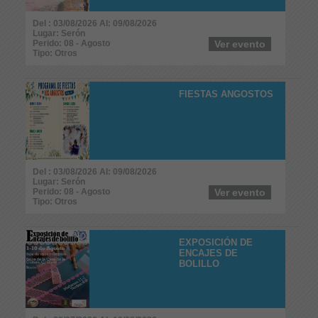
Del : 03/08/2026 Al: 09/08/2026
Lugar: Serón
Perido: 08 - Agosto
Ver evento
Tipo: Otros
FIESTAS ANGOSTOS
Del : 03/08/2026 Al: 09/08/2026
Lugar: Serón
Perido: 08 - Agosto
Ver evento
Tipo: Otros
EXPOSICIÓN DE
ENCAJES DE
BOLILLO