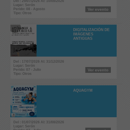
Del : 29/07/2026 Al: 10/08/2026
Lugar: Serón
Perido: 08 - Agosto
Ver evento
Tipo: Otros
DIGITALIZACIÓN DE
IMÁGENES
ANTIGUAS
Del : 17/07/2026 Al: 31/12/2026
Lugar: Serón
Perido: 07 - Julio
Ver evento
Tipo: Otros
AQUAGYM
Del : 01/07/2026 Al: 31/08/2026
Lugar: Serón