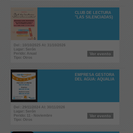
CLUB DE LECTURA
"LAS SILENCIADAS)
Del : 10/10/2025 Al: 31/10/2026
Lugar: Serón
Perido: Anual
Ver evento
Tipo: Otros
EMPRESA GESTORA
DEL AGUA: AQUALIA
Del : 29/11/2024 Al: 30/11/2026
Lugar: Serón
Perido: 11 - Noviembre
Ver evento
Tipo: Otros